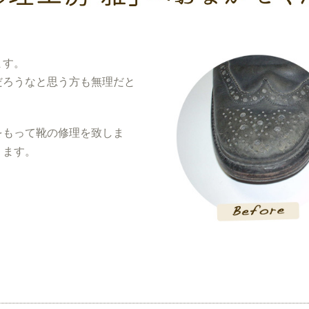
ます。
だろうなと思う方も無理だと
をもって靴の修理を致しま
ります。